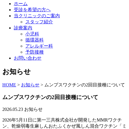
ホーム
受診を希望の方へ
当クリニックのご案内
スタッフ紹介
診療案内
小児科
循環器科
アレルギー科
予防接種
お問い合わせ
お知らせ
HOME
>
お知らせ
>
ムンプスワクチンの2回目接種について
ムンプスワクチンの2回目接種について
2026.05.23
お知らせ
2026年5月11日に第一三共株式会社が開発したMMRワクチ
ン、乾燥弱毒生麻しんおたふくかぜ風しん混合ワクチン「ミ