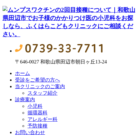
〒646-0027 和歌山県田辺市朝日ヶ丘13-24
ホーム
受診をご希望の方へ
当クリニックのご案内
スタッフ紹介
診療案内
小児科
循環器科
アレルギー科
予防接種
お問い合わせ