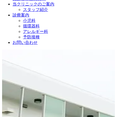
当クリニックのご案内
スタッフ紹介
診療案内
小児科
循環器科
アレルギー科
予防接種
お問い合わせ