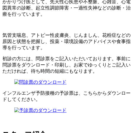
かかりつけ医として、先天性心疾患や不整脈、心雑音、心電
図異常の診断、起立性調節障害・一過性失神などの診断・治
療を行っています。
気管支喘息、アトピー性皮膚炎、じんましん、花粉症などの
原因と状態を把握し、投薬・環境設備のアドバイスや食事指
導を行っています。
初診の方には、問診票をご記入いただいております。事前に
問診票をダウンロード・印刷し、お家でゆっくりとご記入い
ただければ、待ち時間の短縮にもなります。
インフルエンザ予防接種の予診票は、こちらからダウンロー
ドしてください。