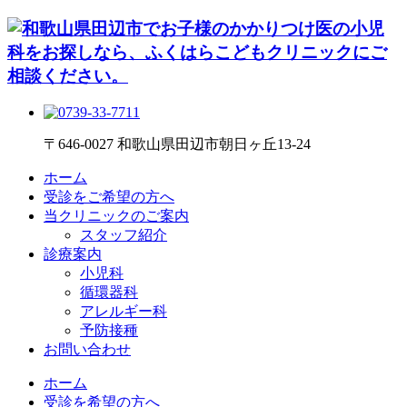
〒646-0027 和歌山県田辺市朝日ヶ丘13-24
ホーム
受診をご希望の方へ
当クリニックのご案内
スタッフ紹介
診療案内
小児科
循環器科
アレルギー科
予防接種
お問い合わせ
ホーム
受診を希望の方へ