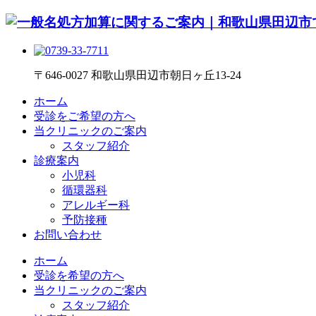
〒646-0027 和歌山県田辺市朝日ヶ丘13-24
ホーム
受診をご希望の方へ
当クリニックのご案内
スタッフ紹介
診療案内
小児科
循環器科
アレルギー科
予防接種
お問い合わせ
ホーム
受診を希望の方へ
当クリニックのご案内
スタッフ紹介