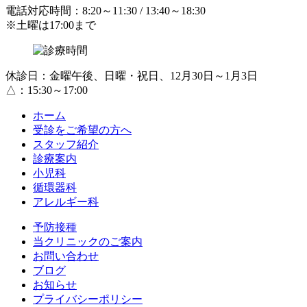
電話対応時間：8:20～11:30 / 13:40～18:30
※土曜は17:00まで
休診日：金曜午後、日曜・祝日、12月30日～1月3日
△：15:30～17:00
ホーム
受診をご希望の方へ
スタッフ紹介
診療案内
小児科
循環器科
アレルギー科
予防接種
当クリニックのご案内
お問い合わせ
ブログ
お知らせ
プライバシーポリシー