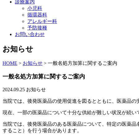
診療案内
小児科
循環器科
アレルギー科
予防接種
お問い合わせ
お知らせ
HOME
>
お知らせ
>
一般名処方加算に関するご案内
一般名処方加算に関するご案内
2024.09.25
お知らせ
当院では、後発医薬品の使用促進を図るとともに、医薬品の
現在、一部の医薬品について十分な供給が難しい状況が続い
当院では、後発医薬品のある医薬品について、特定の医薬品
すること）を行う場合があります。