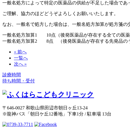
一般名処方によって特定の医薬品の供給が不足した場合であ
ご理解、協力のほどどうぞよろしくお願いいたします。
なお、一般名で処方した場合は、一般名処方加算が処方箋の
一般名処方加算1 10点（後発医薬品が存在する全ての医
一般名処方加算2 8点 （後発医薬品が存在する先発品の
« 前へ
一覧へ
次へ »
診療時間
待ち時間・受付
〒646-0027 和歌山県田辺市朝日ヶ丘13-24
※龍神バス「朝日ケ丘12番地」下車1分 / 駐車場 13台