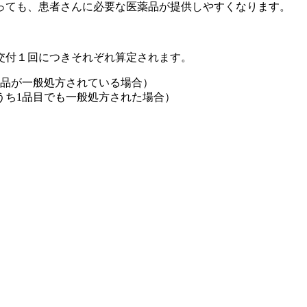
っても、患者さんに必要な医薬品が提供しやすくなります。
交付１回につきそれぞれ算定されます。
薬品が一般処方されている場合）
うち1品目でも一般処方された場合）