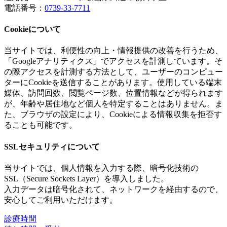
電話番号：
0739-33-7711
Cookieについて
当サイトでは、利便性の向上・情報提供の改善を行うため、
「Googleアナリティクス」でアクセスを計測しています。そ
の際アクセスを計測する方法として、ユーザーのコンピュー
ターにCookieを送信することがあります。使用している端末
媒体、訪問回数、閲覧ページ数、位置情報などが得られます
が、年齢や居住地など個人を特定することはありません。ま
た、ブラウザの設定により、Cookieによる情報収集を拒否す
ることも可能です。
SSLセキュリティについて
当サイトでは、個人情報を入力する際、暗号化技術の
SSL（Secure Sockets Layer）を導入しました。
入力データは暗号化されて、ネットワークを経由するので、
安心してご利用いただけます。
診療時間