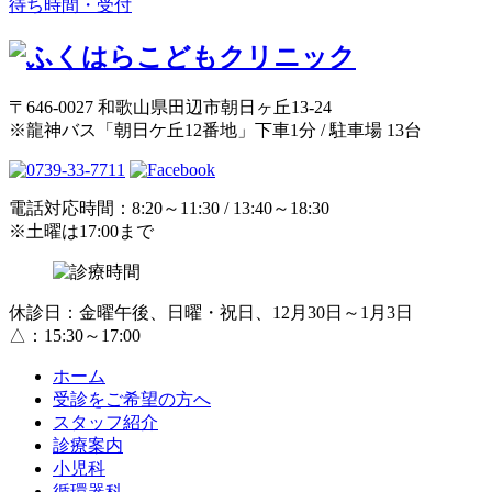
待ち時間・受付
〒646-0027 和歌山県田辺市朝日ヶ丘13-24
※龍神バス「朝日ケ丘12番地」下車1分 / 駐車場 13台
電話対応時間：8:20～11:30 / 13:40～18:30
※土曜は17:00まで
休診日：金曜午後、日曜・祝日、12月30日～1月3日
△：15:30～17:00
ホーム
受診をご希望の方へ
スタッフ紹介
診療案内
小児科
循環器科