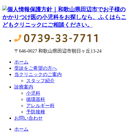
〒646-0027 和歌山県田辺市朝日ヶ丘13-24
ホーム
受診をご希望の方へ
当クリニックのご案内
スタッフ紹介
診療案内
小児科
循環器科
アレルギー科
予防接種
お問い合わせ
ホーム