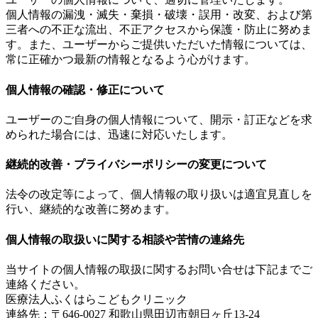
個人情報の漏洩・滅失・棄損・破壊・誤用・改変、および第
三者への不正な流出、不正アクセスから保護・防止に努めま
す。また、ユーザーからご提供いただいた情報については、
常に正確かつ最新の情報となるよう心がけます。
個人情報の確認・修正について
ユーザーのご自身の個人情報について、開示・訂正などを求
められた場合には、迅速に対応いたします。
継続的改善・プライバシーポリシーの変更について
法令の改定等によって、個人情報の取り扱いは適宜見直しを
行い、継続的な改善に努めます。
個人情報の取扱いに関する相談や苦情の連絡先
当サイトの個人情報の取扱に関するお問い合せは下記までご
連絡ください。
医療法人ふくはらこどもクリニック
連絡先：〒646-0027 和歌山県田辺市朝日ヶ丘13-24